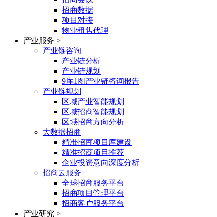
招商数据
项目对接
物业租售代理
产业服务
>
产业链咨询
产业链分析
产业链规划
9库1图产业链咨询报告
产业链规划
区域产业智能规划
区域招商智能规划
区域招商方向分析
大数据招商
精准招商项目库建设
精准招商项目推荐
企业投资意向深度分析
招商云服务
全球招商服务平台
招商项目管理平台
招商客户服务平台
产业研究
>