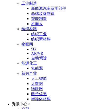
工业制造
新能源汽车及零部件
高端装备制造
智能制造
机器人
纺织材料
纺织工业
纺织新材料
物联网
5G
AR/VR
自动驾驶
能源化工
氢能源
新兴产业
人工智能
大数据
物联网
电子信息
半导体材料
资讯中心
>