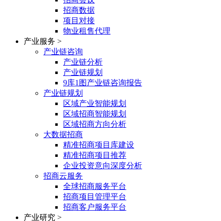
招商数据
项目对接
物业租售代理
产业服务
>
产业链咨询
产业链分析
产业链规划
9库1图产业链咨询报告
产业链规划
区域产业智能规划
区域招商智能规划
区域招商方向分析
大数据招商
精准招商项目库建设
精准招商项目推荐
企业投资意向深度分析
招商云服务
全球招商服务平台
招商项目管理平台
招商客户服务平台
产业研究
>