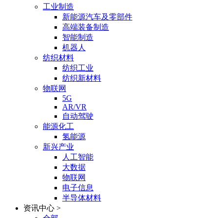
工业制造
新能源汽车及零部件
高端装备制造
智能制造
机器人
纺织材料
纺织工业
纺织新材料
物联网
5G
AR/VR
自动驾驶
能源化工
氢能源
新兴产业
人工智能
大数据
物联网
电子信息
半导体材料
资讯中心
>