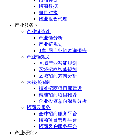
招商数据
项目对接
物业租售代理
产业服务
>
产业链咨询
产业链分析
产业链规划
9库1图产业链咨询报告
产业链规划
区域产业智能规划
区域招商智能规划
区域招商方向分析
大数据招商
精准招商项目库建设
精准招商项目推荐
企业投资意向深度分析
招商云服务
全球招商服务平台
招商项目管理平台
招商客户服务平台
产业研究
>