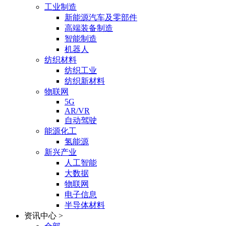
工业制造
新能源汽车及零部件
高端装备制造
智能制造
机器人
纺织材料
纺织工业
纺织新材料
物联网
5G
AR/VR
自动驾驶
能源化工
氢能源
新兴产业
人工智能
大数据
物联网
电子信息
半导体材料
资讯中心
>